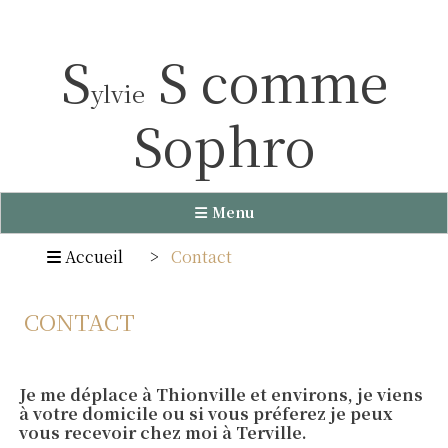
Panneau de gestion des cookies
S
S comme
ylvie
Sophro
Menu
Accueil
Contact
CONTACT
Je me déplace à Thionville et environs, je viens
à votre domicile ou si vous préferez je peux
vous recevoir chez moi à Terville.