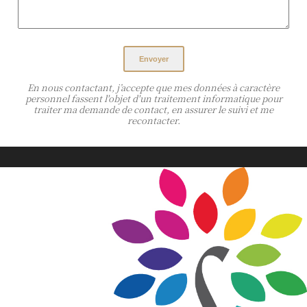
Envoyer
En nous contactant, j’accepte que mes données à caractère
personnel fassent l'objet d'un traitement informatique pour
traiter ma demande de contact, en assurer le suivi et me
recontacter.